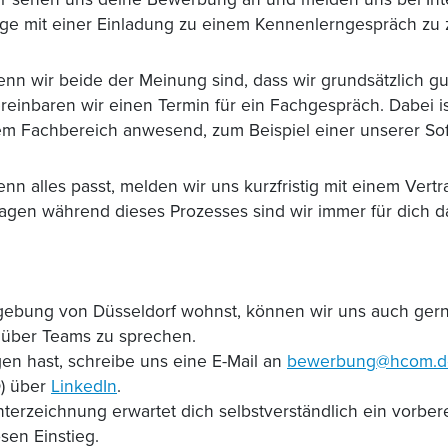
ge mit einer Einladung zu einem Kennenlerngespräch zu z
nn wir beide der Meinung sind, dass wir grundsätzlich g
reinbaren wir einen Termin für ein Fachgespräch. Dabei i
m Fachbereich anwesend, zum Beispiel einer unserer Sof
nn alles passt, melden wir uns kurzfristig mit einem Vert
agen während dieses Prozesses sind wir immer für dich d
ebung von Düsseldorf wohnst, können wir uns auch gern
tt über Teams zu sprechen.
n hast, schreibe uns eine E-Mail an
bewerbung@hcom.d
) über
LinkedIn
.
terzeichnung erwartet dich selbstverständlich ein vorber
sen Einstieg.