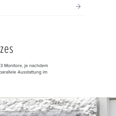
tzes
3 Monitore, je nachdem
rallele Ausstattung im