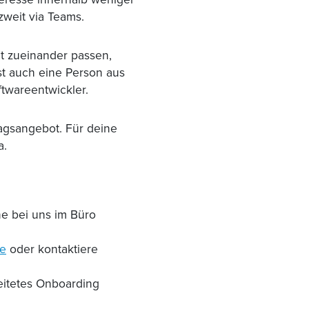
weit via Teams.
ut zueinander passen,
st auch eine Person aus
twareentwickler.
ragsangebot. Für deine
a.
e bei uns im Büro
e
oder kontaktiere
eitetes Onboarding