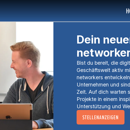
H
Dein neue
networke
Bist du bereit, die dig
Geschäftswelt aktiv m
networkers entwickeln
Unternehmen und sind
Zeit. Auf dich warte
Projekte in einem insp
Unterstützung und We
STELLENANZEIGEN