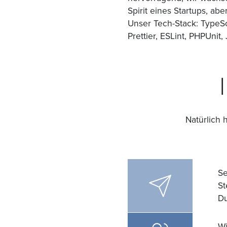
Spirit eines Startups, ab
Unser Tech-Stack: TypeSc
Prettier, ESLint, PHPUnit
Natürlich 
Se
St
Du
Wi