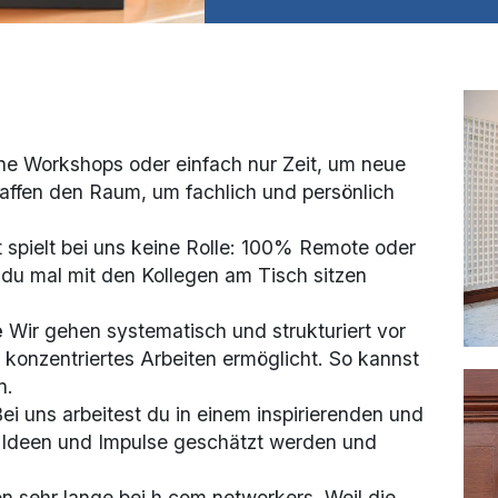
rne Workshops oder einfach nur Zeit, um neue
affen den Raum, um fachlich und persönlich
t spielt bei uns keine Rolle: 100% Remote oder
du mal mit den Kollegen am Tisch sitzen
e
Wir gehen systematisch und strukturiert vor
 konzentriertes Arbeiten ermöglicht. So kannst
n.
ei uns arbeitest du in einem inspirierenden und
 Ideen und Impulse geschätzt werden und
on sehr lange bei h.com networkers. Weil die