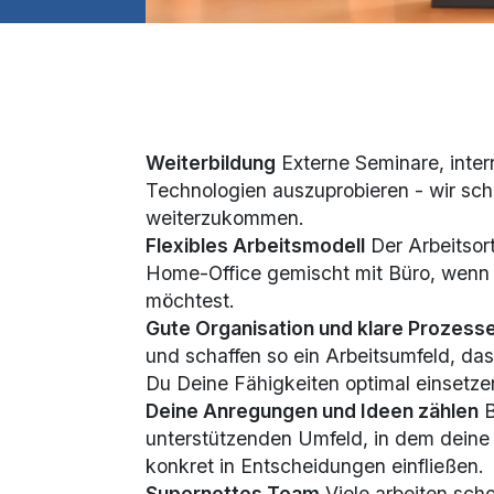
Weiterbildung
Externe Seminare, inte
Technologien auszuprobieren - wir sch
weiterzukommen.
Flexibles Arbeitsmodell
Der Arbeitsor
Home-Office gemischt mit Büro, wenn 
möchtest.
Gute Organisation und klare Prozess
und schaffen so ein Arbeitsumfeld, das
Du Deine Fähigkeiten optimal einsetze
Deine Anregungen und Ideen zählen
B
unterstützenden Umfeld, in dem deine
konkret in Entscheidungen einfließen.
Supernettes Team
Viele arbeiten sch