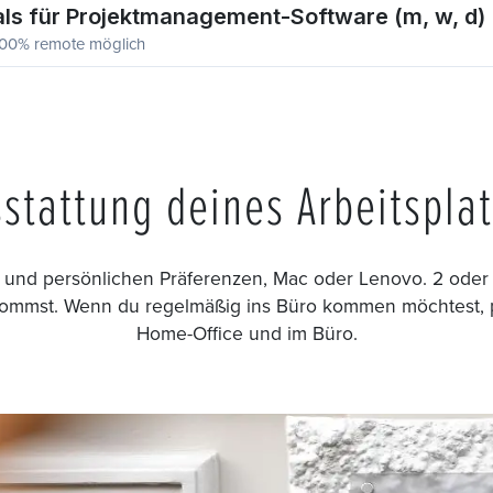
als für Projektmanagement-Software (m, w, d)
, 100% remote möglich
stattung deines Arbeitspla
und persönlichen Präferenzen, Mac oder Lenovo. 2 oder 
kommst. Wenn du regelmäßig ins Büro kommen möchtest, pa
Home-Office und im Büro.