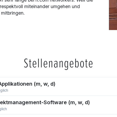
 respektvoll miteinander umgehen und
 mitbringen.
Stellenangebote
pplikationen (m, w, d)
glich
ojektmanagement-Software (m, w, d)
lich