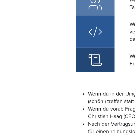
Ta
We
ve
de
We
Fr
Wenn du in der Umg
(schön!) treffen sta
Wenn du vorab Frage
Christian Haag (CEO
Nach der Vertragsun
für einen reibungslo